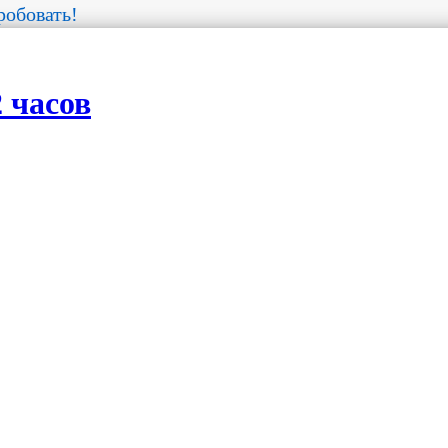
обовать!