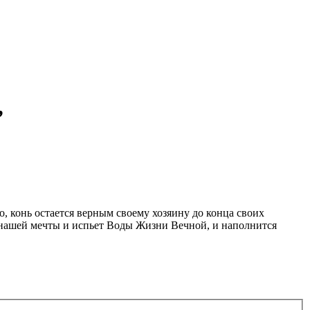
”
о, конь остается верным своему хозяину до конца своих
и нашей мечты и испьет Воды Жизни Вечной, и наполнится