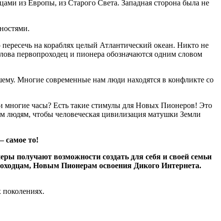
ами из Европы, из Старого Света. Западная сторона была не
ностями.
о пересечь на кораблях целый Атлантический океан. Никто не
слова первопроходец и пионера обозначаются одним словом
ему. Многие современные нам люди находятся в конфликте со
ми многие часы? Есть такие стимулы для Новых Пионеров! Это
м людям, чтобы человеческая цивилизация матушки Земли
 самое то!
еры получают возможности создать для себя и своей семьи
роходцам, Новым Пионерам освоения Дикого Интернета.
х поколениях.