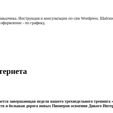
 заказчика. Инструкция и консультации по cms Wordpress. Шаблон
 оформление - по графику,
тернета
ется завершающая неделя нашего трехнедельного тренинга «П
ьств и большая дорога новых Пионеров освоения Дикого Инте