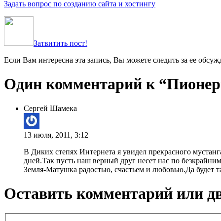
Задать вопрос по созданию сайта и хостингу
Затвитить пост!
Если Вам интересна эта запись, Вы можете следить за ее обсу
Один комментарий к “Пионер
Сергей Шамека
13 июля, 2011, 3:12
В Диких степях Интернета я увидел прекрасного мустанга
дней.Так пусть наш верный друг несет нас по безкрайни
Земля-Матушка радостью, счастьем и любовью.Да будет т
Оставить комментарий или д