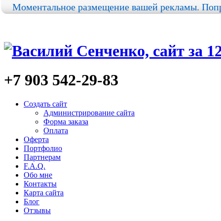
Моментальное размещение вашей рекламы. Попр
+7 903
542-29-83
Создать сайт
Администрирование сайта
Форма заказа
Оплата
Оферта
Портфолио
Партнерам
F.A.Q.
Обо мне
Контакты
Карта сайта
Блог
Отзывы