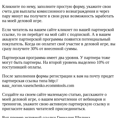
Кликните по нему, заполните простую форму, укажите свои
счета для выплаты комиссионного вознаграждения и через
пару минут вы получите в свои руки возможность заработать
на моей деловой игре.
Если читатель на вашем сайте кликнет по вашей партнерской
ссылке, то он перейдет на мой сайт с подпиской. А в вашем
аккаунте партнерской программы появится потенциальный
покупатель. Когда он оплатит своё участие в деловой игре, вы
сразу получите 30% от внесенной суммы.
Партнерская программа имеет два уровня. У партнера тоже
могут быть партнеры. На второй уровень выделено 10% от
поступившей оплаты.
После заполнения формы регистрации к вам на почту придет
партнерская ссылка типа http://
ваш_логин.vasenchenko.ecommtools.com
Создайте на своем сайте маленькую статью, расскажите о
моей деловой игре, о вашем впечатлении от вебинаров и
тренингов, укажите свою активную партнерскую ссылку и
пригласите ваших читателей присоединиться.
Вот пример активной ссылки Геннадия Шилина