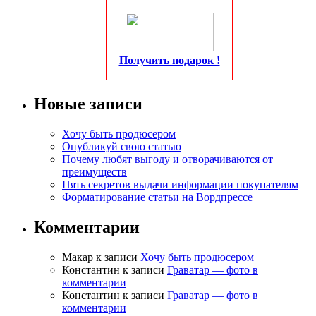
Получить подарок !
Новые записи
Хочу быть продюсером
Опубликуй свою статью
Почему любят выгоду и отворачиваются от
преимуществ
Пять секретов выдачи информации покупателям
Форматирование статьи на Вордпрессе
Комментарии
Макар
к записи
Хочу быть продюсером
Константин
к записи
Граватар — фото в
комментарии
Константин
к записи
Граватар — фото в
комментарии