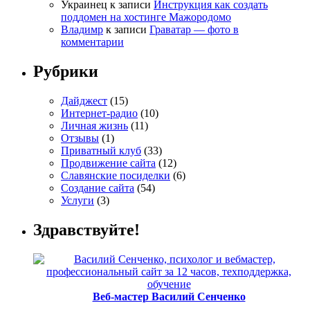
Украинец
к записи
Инструкция как создать
поддомен на хостинге Мажородомо
Владимр
к записи
Граватар — фото в
комментарии
Рубрики
Дайджест
(15)
Интернет-радио
(10)
Личная жизнь
(11)
Отзывы
(1)
Приватный клуб
(33)
Продвижение сайта
(12)
Славянские посиделки
(6)
Создание сайта
(54)
Услуги
(3)
Здравствуйте!
Веб-мастер Василий Сенченко