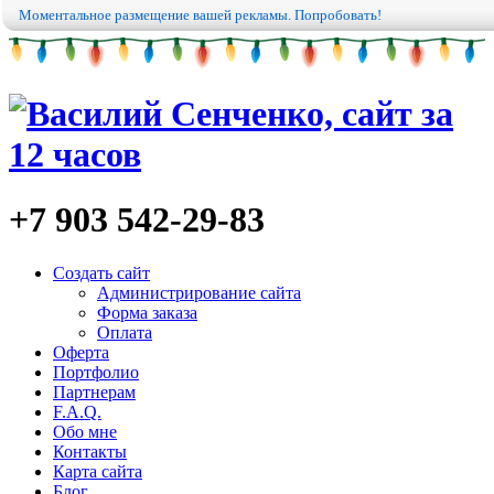
Моментальное размещение вашей рекламы. Попробовать!
+7 903
542-29-83
Создать сайт
Администрирование сайта
Форма заказа
Оплата
Оферта
Портфолио
Партнерам
F.A.Q.
Обо мне
Контакты
Карта сайта
Блог