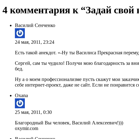
4 комментария к “Задай свой 
Василий Сенченко
24 мая, 2011, 23:24
Есть такой анекдот. «-Ну ты Василиса Прекрасная перем
Сергей, сам ты чудило! Получи мою благодарность за вн
бед.
Ну а о моем профессионализме пусть скажут мои заказч
себе интернет-проект, даже не сайт. Если не понравится 
Oxana
25 мая, 2011, 0:30
Благородный Вы человек, Василий Алексеевич!)))
oxymir.com
Василий Сенченко