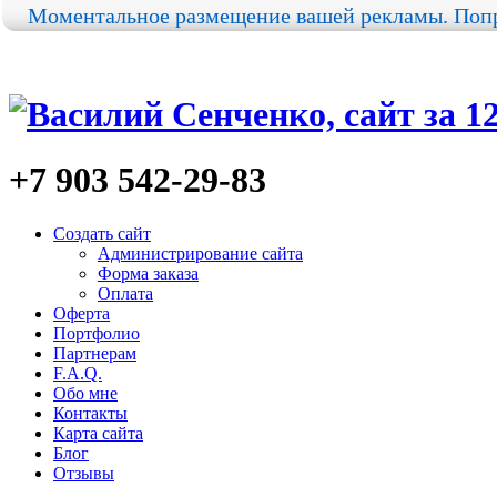
Моментальное размещение вашей рекламы. Попр
+7 903
542-29-83
Создать сайт
Администрирование сайта
Форма заказа
Оплата
Оферта
Портфолио
Партнерам
F.A.Q.
Обо мне
Контакты
Карта сайта
Блог
Отзывы