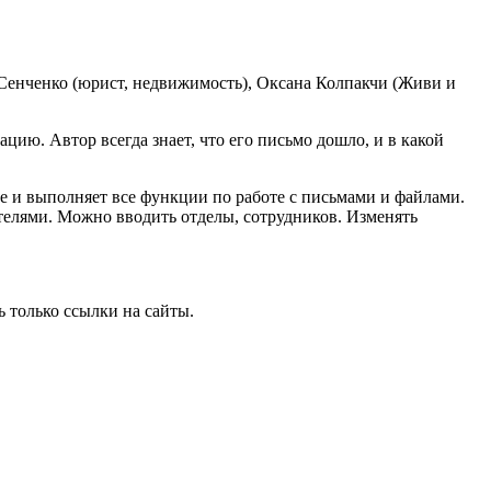
 Сенченко (юрист, недвижимость), Оксана Колпакчи (Живи и
цию. Автор всегда знает, что его письмо дошло, и в какой
ке и выполняет все функции по работе с письмами и файлами.
ителями. Можно вводить отделы, сотрудников. Изменять
ь только ссылки на сайты.