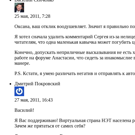
25 мая, 2011, 7:28
Оксана, ваш отклик воодушевляет. Значит я правильно по
Я хотел сначала удалить комментарий Сергея из-за нелиц
читателям, что одна маленькая кавычка может погубить це
Конечно, допускать неприличные высказывания не есть х
работе на форуме Анастасии, что сидеть за инакомыслие
манере.
P.S. Кстати, я умею различать негатив и отправлять к а
Дмитрий Покровский
27 мая, 2011, 16:43
Василий!
Я Вас поддерживаю! Виртуальная страна НЭТ населена ра
Зачем же прятаться от самих себя?