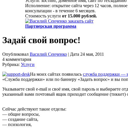
Услуги: хостинг, доменное имя, сайт по техзаданию
Исполнение: открытие сайта через 12 часов, полное
консультации - в течение 6 месяцев.
Стоимость услуги
от 15.000 рублей.
Партнерская программа
Задай свой вопрос!
Опубликовал
Василий Сенченко
| Дата 24 мая, 2011
4 комментария
Рубрика:
Услуги
На моих сайтах появилась
служба поддержки — s
«Служба поддержки» или по баннеру «Задать вопрос» и вы поп
Указываете свой e-mail и своё имя, свой пароль и выбираете о
указанный вами почтовый ящик приходит сообщение (тиккет) о
Сейчас действуют такие отделы:
— общие вопросы,
— создание сайта,
— психология,