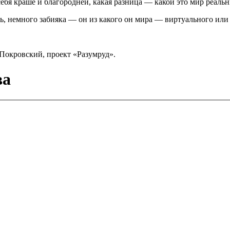
ебя краше и благородней, какая разница — какой это мир реальн
, немного забияка — он из какого он мира — виртуального или
Покровский, проект «Разумруд».
ва