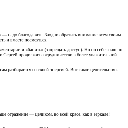
ку — надо благодарить. Заодно обратить внимание всем своим
ать и вместе посмеяться.
ментарии и «банить» (запрещать доступ). Но по себе знаю по
то Сергей продолжит сотрудничество в более уважительной
ам разбирается со своей энергией. Вот такое целительство.
е отражение — целиком, во всей красе, как в зеркале!